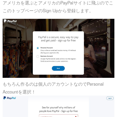
アメリカを選ぶとアメリカのPayPalサイトに飛ぶのでこ
このトップページのSign Upから登録します。
もちろん作るのは個人のアカウントなのでPersonal
Accountを選択！