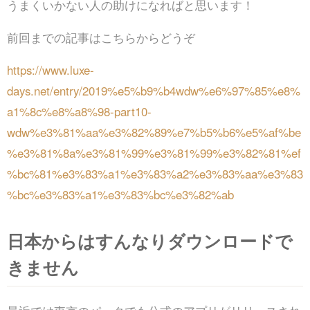
うまくいかない人の助けになればと思います！
前回までの記事はこちらからどうぞ
https://www.luxe-
days.net/entry/2019%e5%b9%b4wdw%e6%97%85%e8%
a1%8c%e8%a8%98-part10-
wdw%e3%81%aa%e3%82%89%e7%b5%b6%e5%af%be
%e3%81%8a%e3%81%99%e3%81%99%e3%82%81%ef
%bc%81%e3%83%a1%e3%83%a2%e3%83%aa%e3%83
%bc%e3%83%a1%e3%83%bc%e3%82%ab
日本からはすんなりダウンロードで
きません